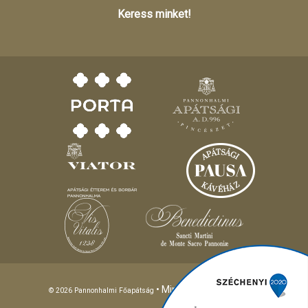
Keress minket!
• Minden jog fenntartva!
© 2026 Pannonhalmi Főapátság