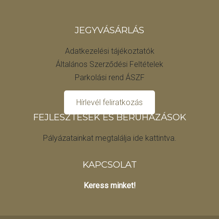
JEGYVÁSÁRLÁS
Adatkezelési tájékoztatók
Általános Szerződési Feltételek
Parkolási rend ÁSZF
Hírlevél feliratkozás
FEJLESZTÉSEK ÉS BERUHÁZÁSOK
Pályázatainkat megtalálja ide kattintva.
KAPCSOLAT
Keress minket!