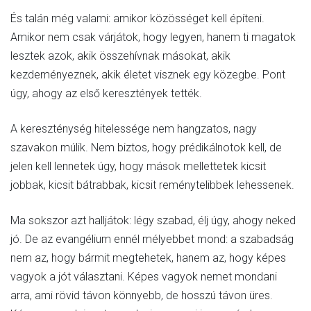
És talán még valami: amikor közösséget kell építeni.
Amikor nem csak várjátok, hogy legyen, hanem ti magatok
lesztek azok, akik összehívnak másokat, akik
kezdeményeznek, akik életet visznek egy közegbe. Pont
úgy, ahogy az első keresztények tették.
A kereszténység hitelessége nem hangzatos, nagy
szavakon múlik. Nem biztos, hogy prédikálnotok kell, de
jelen kell lennetek úgy, hogy mások mellettetek kicsit
jobbak, kicsit bátrabbak, kicsit reménytelibbek lehessenek.
Ma sokszor azt halljátok: légy szabad, élj úgy, ahogy neked
jó. De az evangélium ennél mélyebbet mond: a szabadság
nem az, hogy bármit megtehetek, hanem az, hogy képes
vagyok a jót választani. Képes vagyok nemet mondani
arra, ami rövid távon könnyebb, de hosszú távon üres.