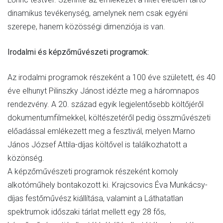
dinamikus tevékenység, amelynek nem csak egyéni
szerepe, hanem közösségi dimenziója is van.
Irodalmi és képzőművészeti programok:
Az irodalmi programok részeként a 100 éve született, és 40
éve elhunyt Pilinszky Jánost idézte meg a háromnapos
rendezvény. A 20. század egyik legjelentősebb költőjéről
dokumentumfilmekkel, költészetéről pedig összművészeti
előadással emlékezett meg a fesztivál, melyen Marno
János József Attila-díjas költővel is találkozhatott a
közönség.
A képzőművészeti programok részeként komoly
alkotóműhely bontakozott ki. Krajcsovics Éva Munkácsy-
díjas festőművész kiállítása, valamint a Láthatatlan
spektrumok időszaki tárlat mellett egy 28 fős,