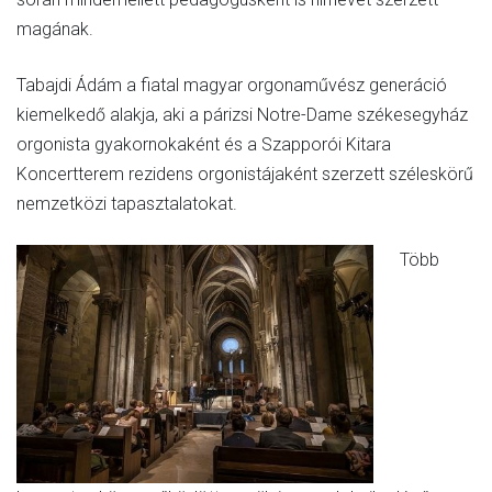
magának.
Tabajdi Ádám a fiatal magyar orgonaművész generáció
kiemelkedő alakja, aki a párizsi Notre-Dame székesegyház
orgonista gyakornokaként és a Szapporói Kitara
Koncertterem rezidens orgonistájaként szerzett széleskörű
nemzetközi tapasztalatokat.
Több