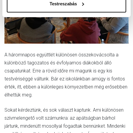
Testreszabás
A háromnapos együttlét különösen összekovácsolta a
különböző tagozatos és évfolyamos diákokból álló
csapatunkat. Erre a rövid időre mi magunk is egy kis
testvériséggé váltunk. Bár ez iskolánkban amúgy is fontos
érték, itt, ebben a különleges környezetben még erősebben
élhettük meg.
Sokat kérdeztünk, és sok választ kaptunk. Ami különösen
szívmelengető volt számunkra: az apátságban bárhol
jártunk, mindenütt mosollyal fogadtak bennünket. Mindenki