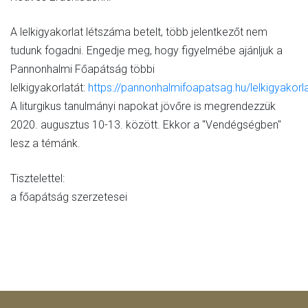
A lelkigyakorlat létszáma betelt, több jelentkezőt nem
tudunk fogadni. Engedje meg, hogy figyelmébe ajánljuk a
Pannonhalmi Főapátság többi
lelkigyakorlatát:
https://pannonhalmifoapatsag.hu/lelkigyakorl
A liturgikus tanulmányi napokat jövőre is megrendezzük
2020. augusztus 10-13. között. Ekkor a "Vendégségben"
lesz a témánk.
Tisztelettel:
a főapátság szerzetesei