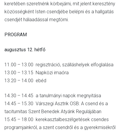
keretében szeretnénk körbejárni, mit jelent keresztény
közösségként Isten csendjébe belépni és a hallgatás
csendjét hálaadással megtörni.
PROGRAM
augusztus 12. hétfő
11.00 – 13.00 regisztráció, szálláshelyek elfoglalása
13.00 – 13.15 Napközi imaóra
13.20 – 14.00 ebéd
14.30 – 14.45 a tanulmányi napok megnyitása
14.45 – 15.30 Várszegi Asztrik OSB: A csend és a
taciturnitas Szent Benedek Atyánk Regulájában
15.45 – 18.00 kerekasztalbeszélgetések csendes
programjainkról, a szent csendről és a gyerekmisékről