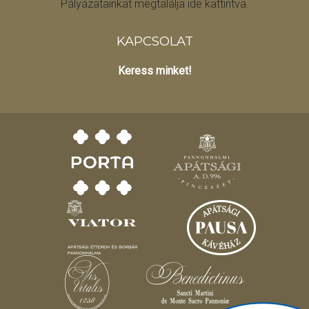
Pályázatainkat megtalálja ide kattintva.
KAPCSOLAT
Keress minket!