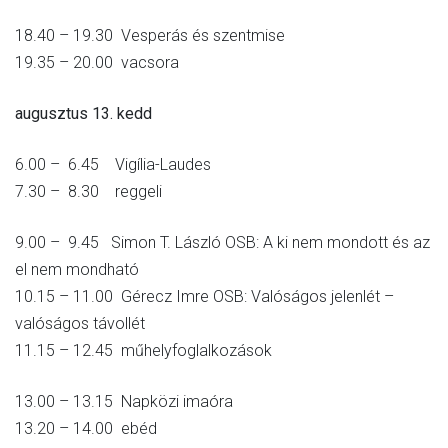
18.40 – 19.30 Vesperás és szentmise
19.35 – 20.00 vacsora
augusztus 13. kedd
6.00 – 6.45 Vigília-Laudes
7.30 – 8.30 reggeli
9.00 – 9.45 Simon T. László OSB: A ki nem mondott és az
el nem mondható
10.15 – 11.00 Gérecz Imre OSB: Valóságos jelenlét –
valóságos távollét
11.15 – 12.45 műhelyfoglalkozások
13.00 – 13.15 Napközi imaóra
13.20 – 14.00 ebéd