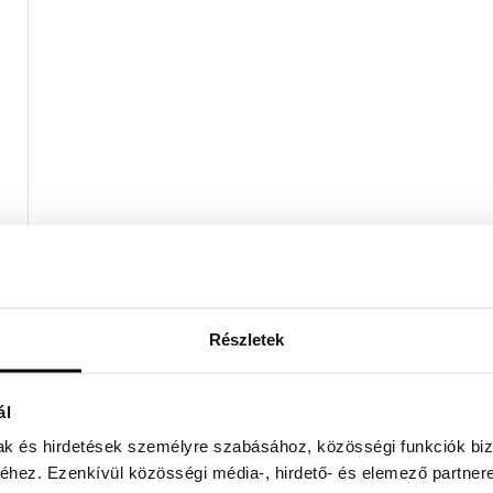
Részletek
ál
mak és hirdetések személyre szabásához, közösségi funkciók biz
hez. Ezenkívül közösségi média-, hirdető- és elemező partner