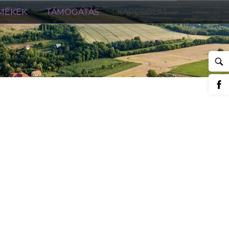
MÉKEK
TÁMOGATÁS
KAPCSOLAT