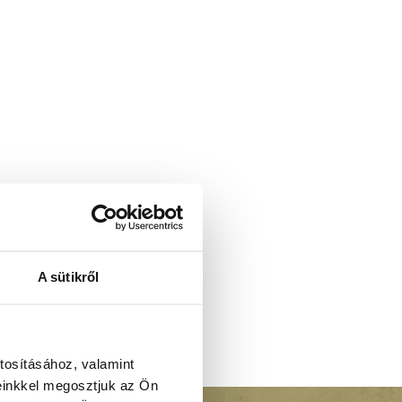
A sütikről
tosításához, valamint
einkkel megosztjuk az Ön