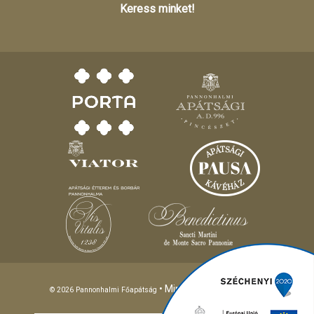
Keress minket!
• Minden jog fenntartva!
© 2026 Pannonhalmi Főapátság