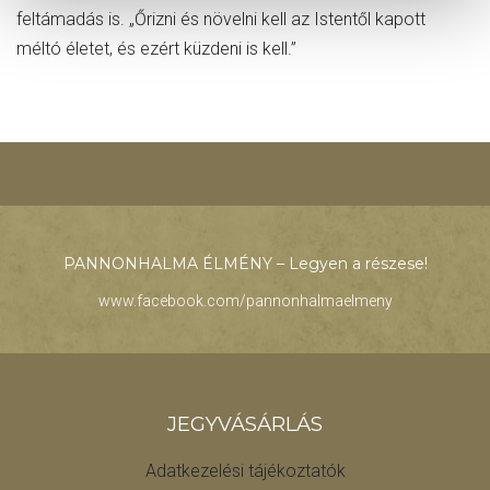
feltámadás is. „Őrizni és növelni kell az Istentől kapott
méltó életet, és ezért küzdeni is kell.”
PANNONHALMA ÉLMÉNY – Legyen a részese!
www.facebook.com/pannonhalmaelmeny
JEGYVÁSÁRLÁS
Adatkezelési tájékoztatók