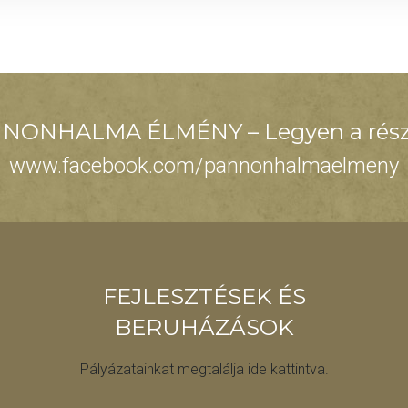
NONHALMA ÉLMÉNY – Legyen a rész
www.facebook.com/pannonhalmaelmeny
FEJLESZTÉSEK ÉS
BERUHÁZÁSOK
Pályázatainkat megtalálja ide kattintva.