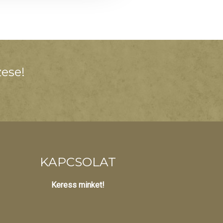
ese!
KAPCSOLAT
Keress minket!