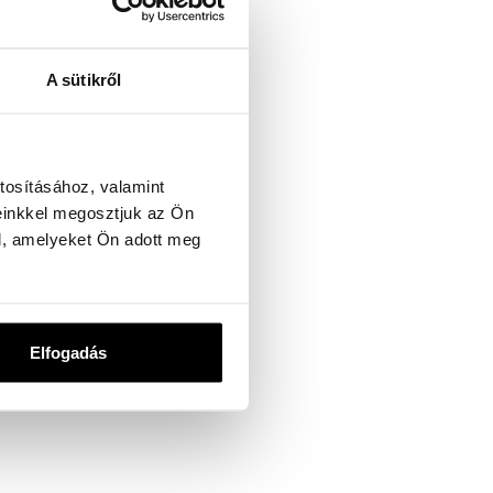
A sütikről
tosításához, valamint
einkkel megosztjuk az Ön
l, amelyeket Ön adott meg
Elfogadás