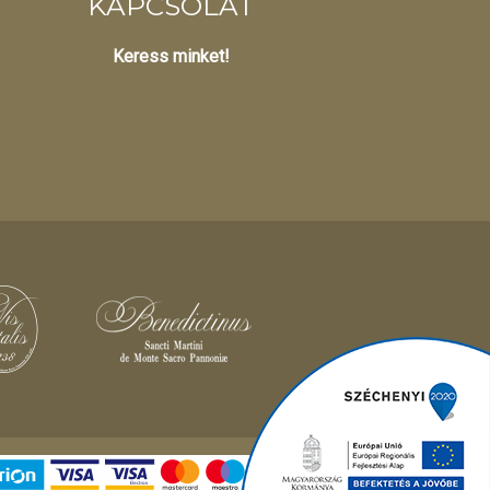
KAPCSOLAT
Keress minket!
Different