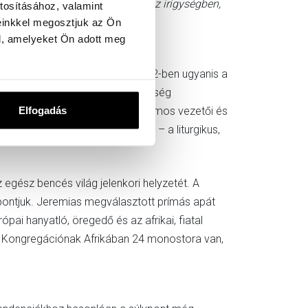
eség hullámain, a becsvágyban, az irigységben,
tosításához, valamint
einkkel megosztjuk az Ön
l, amelyeket Ön adott meg
üggetlenített prézes-apátja. 2012-ben ugyanis a
hozzájuk tartozó szerzetesi közösség
Elfogadás
z a globális szerzetességben, számos vezetői és
mo pápai bencés Athenaeum-nak – a liturgikus,
z egész bencés világ jelenkori helyzetét. A
pontjuk. Jeremias megválasztott prímás apát
pai hanyatló, öregedő és az afrikai, fiatal
eni Kongregációnak Afrikában 24 monostora van,