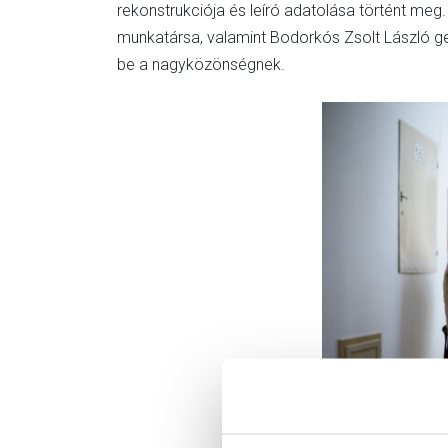
rekonstrukciója és leíró adatolása történt m
munkatársa, valamint Bodorkós Zsolt László ge
be a nagyközönségnek.