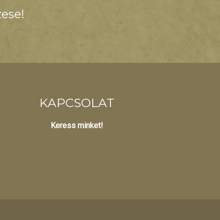
ese!
KAPCSOLAT
Keress minket!