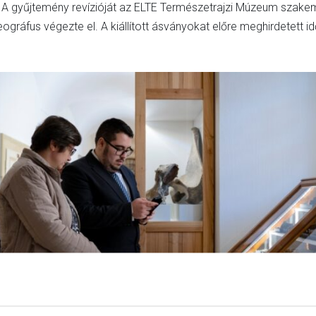
eg. A gyűjtemény revízióját az ELTE Természetrajzi Múzeum sz
ográfus végezte el. A kiállított ásványokat előre meghirdetett 