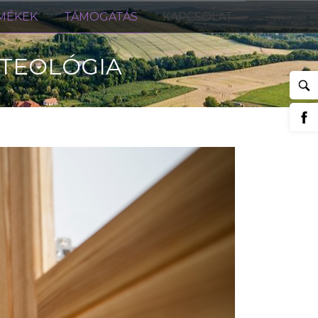
MÉKEK
TÁMOGATÁS
KAPCSOLAT
 TEOLÓGIA