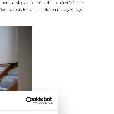
akemberei, a Magyar Természettudományi Múzeum
időpontokban, tematikus sétákon mutatják majd