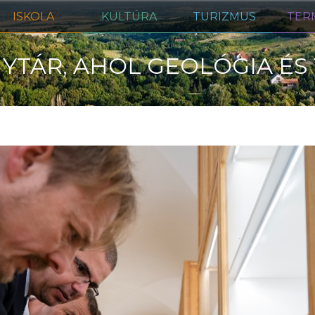
ISKOLA
KULTÚRA
TURIZMUS
TER
YTÁR, AHOL GEOLÓGIA ÉS