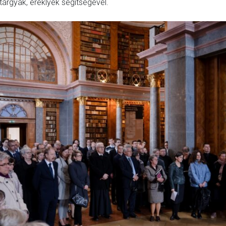
tárgyak, ereklyék segítségével.