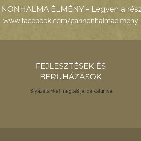
NONHALMA ÉLMÉNY – Legyen a rész
www.facebook.com/pannonhalmaelmeny
FEJLESZTÉSEK ÉS
BERUHÁZÁSOK
Pályázatainkat megtalálja ide kattintva.