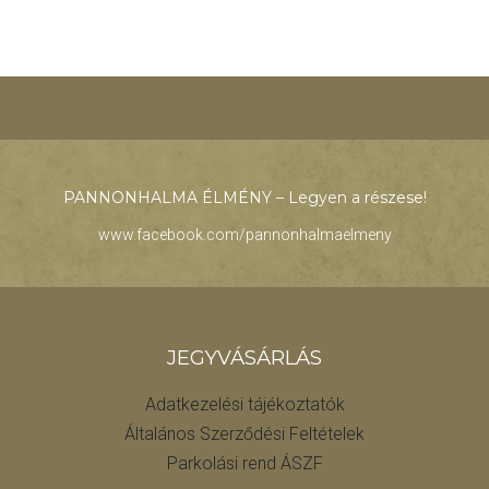
PANNONHALMA ÉLMÉNY – Legyen a részese!
www.facebook.com/pannonhalmaelmeny
JEGYVÁSÁRLÁS
Adatkezelési tájékoztatók
Általános Szerződési Feltételek
Parkolási rend ÁSZF