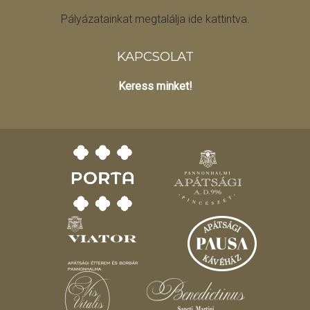
Pályázatainkat megtalálja ide kattintva.
KAPCSOLAT
Keress minket!