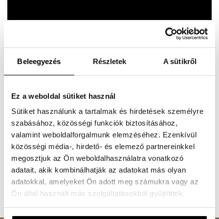
Beleegyezés
Részletek
A sütikről
Ez a weboldal sütiket használ
Sütiket használunk a tartalmak és hirdetések személyre
szabásához, közösségi funkciók biztosításához,
valamint weboldalforgalmunk elemzéséhez. Ezenkívül
közösségi média-, hirdető- és elemező partnereinkkel
megosztjuk az Ön weboldalhasználatra vonatkozó
adatait, akik kombinálhatják az adatokat más olyan
adatokkal, amelyeket Ön adott meg számukra vagy az
Ön által használt más szolgáltatásokból gyűjtöttek.