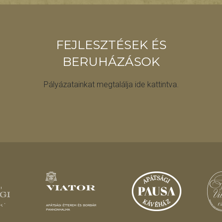
FEJLESZTÉSEK ÉS
BERUHÁZÁSOK
Pályázatainkat megtalálja ide kattintva.