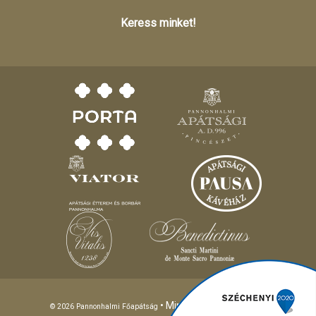
Keress minket!
• Minden jog fenntartva!
© 2026 Pannonhalmi Főapátság