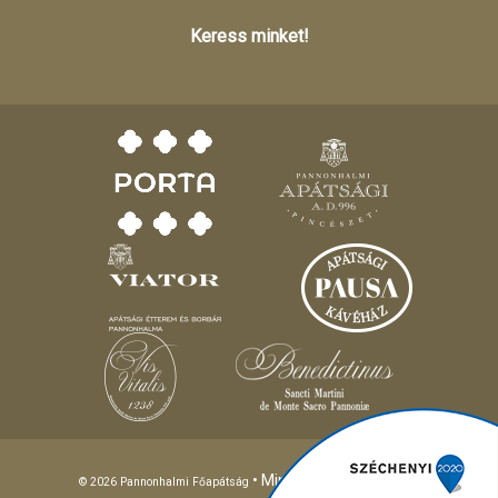
Keress minket!
• Minden jog fenntartva!
© 2026 Pannonhalmi Főapátság