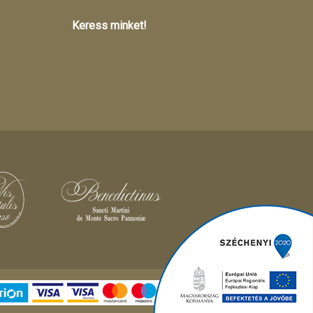
Keress minket!
Different