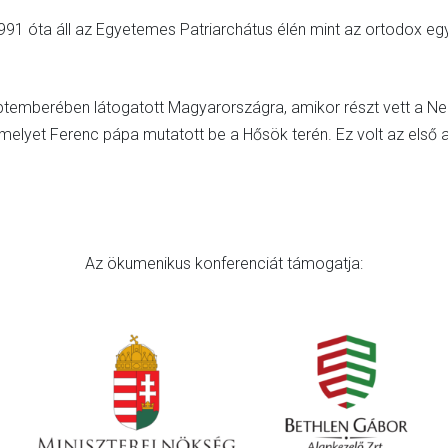
91 óta áll az Egyetemes Patriarchátus élén mint az ortodox egy
temberében látogatott Magyarországra, amikor részt vett a Ne
 amelyet Ferenc pápa mutatott be a Hősök terén. Ez volt az els
Az ökumenikus konferenciát támogatja: