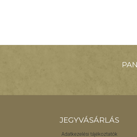
PAN
JEGYVÁSÁRLÁS
Adatkezelési tájékoztatók