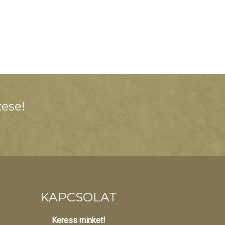
ese!
KAPCSOLAT
Keress minket!