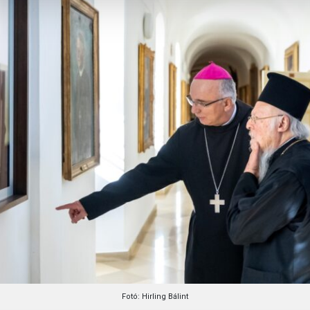
Fotó: Hirling Bálint