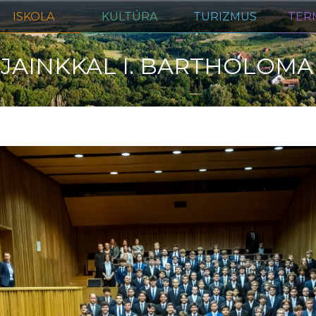
ISKOLA
KULTÚRA
TURIZMUS
TER
JAINKKAL I. BARTHOLOMA
I EGYETEMES PÁTRIÁRKA