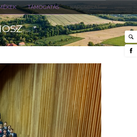
MÉKEK
TÁMOGATÁS
KAPCSOLAT
IOSZ