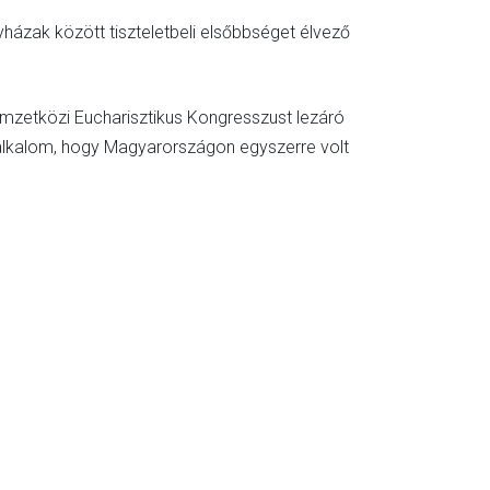
házak között tiszteletbeli elsőbbséget élvező
mzetközi Eucharisztikus Kongresszust lezáró
ő alkalom, hogy Magyarországon egyszerre volt