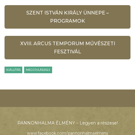
SZENT ISTVÁN KIRÁLY ÜNNEPE –
PROGRAMOK
XVIII. ARCUS TEMPORUM MŰVÉSZETI
FESZTIVÁL
KIÁLLÍTÁS
MEGÚJULÁS2022
PANNONHALMA ÉLMÉNY – Legyen a részese!
www.facebook.com/pannonhalmaelmeny